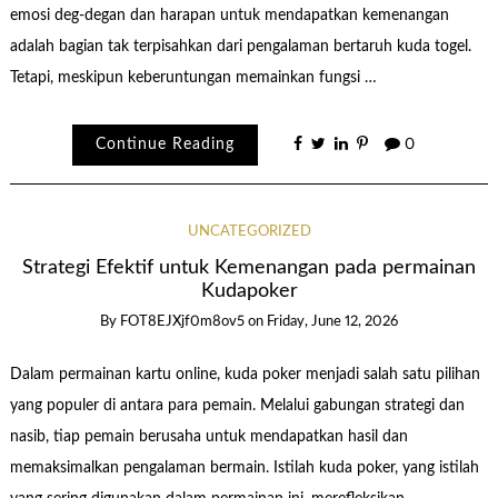
emosi deg-degan dan harapan untuk mendapatkan kemenangan
adalah bagian tak terpisahkan dari pengalaman bertaruh kuda togel.
Tetapi, meskipun keberuntungan memainkan fungsi …
Continue Reading
0
UNCATEGORIZED
Strategi Efektif untuk Kemenangan pada permainan
Kudapoker
By
FOT8EJXjf0m8ov5
on
Friday, June 12, 2026
Dalam permainan kartu online, kuda poker menjadi salah satu pilihan
yang populer di antara para pemain. Melalui gabungan strategi dan
nasib, tiap pemain berusaha untuk mendapatkan hasil dan
memaksimalkan pengalaman bermain. Istilah kuda poker, yang istilah