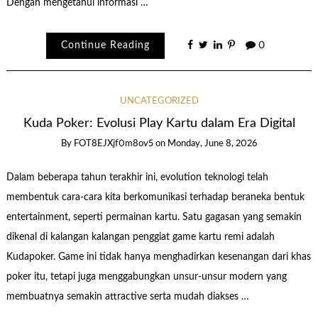
Dengan mengetahui informasi …
Continue Reading
0
UNCATEGORIZED
Kuda Poker: Evolusi Play Kartu dalam Era Digital
By
FOT8EJXjf0m8ov5
on
Monday, June 8, 2026
Dalam beberapa tahun terakhir ini, evolution teknologi telah
membentuk cara-cara kita berkomunikasi terhadap beraneka bentuk
entertainment, seperti permainan kartu. Satu gagasan yang semakin
dikenal di kalangan kalangan penggiat game kartu remi adalah
Kudapoker. Game ini tidak hanya menghadirkan kesenangan dari khas
poker itu, tetapi juga menggabungkan unsur-unsur modern yang
membuatnya semakin attractive serta mudah diakses …