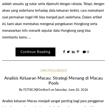
adalah sesuatu yg sukar serta dipenuhi dengan rahasia. Tetapi, dengan
akses yang sederhana terhadap data keluaran terkini, cara memahami
soal permainan togel HK bisa menjadi jauh sederhana. Dalam artikel
ini, kami akan membahas mengenai pengeluaran Hongkong serta
menawarkan info menarik seputar data Hongkong yang bisa
membantu kamu …
Continue Reading
0
UNCATEGORIZED
Analisis Keluaran Macau: Strategi Menang di Macau
Pools
By
FOT8EJXjf0m8ov5
on
Saturday, June 20, 2026
Analisis keluaran Macau menjadi sangat penting bagi para penggemar