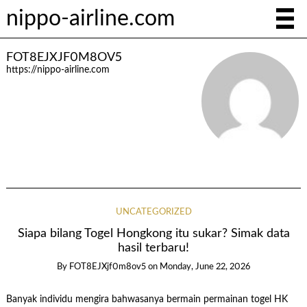
nippo-airline.com
FOT8EJXJF0M8OV5
https://nippo-airline.com
UNCATEGORIZED
Siapa bilang Togel Hongkong itu sukar? Simak data
hasil terbaru!
By
FOT8EJXjf0m8ov5
on
Monday, June 22, 2026
Banyak individu mengira bahwasanya bermain permainan togel HK