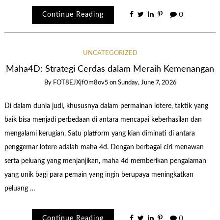
Continue Reading
0
UNCATEGORIZED
Maha4D: Strategi Cerdas dalam Meraih Kemenangan
By
FOT8EJXjf0m8ov5
on
Sunday, June 7, 2026
Di dalam dunia judi, khususnya dalam permainan lotere, taktik yang
baik bisa menjadi perbedaan di antara mencapai keberhasilan dan
mengalami kerugian. Satu platform yang kian diminati di antara
penggemar lotere adalah maha 4d. Dengan berbagai ciri menawan
serta peluang yang menjanjikan, maha 4d memberikan pengalaman
yang unik bagi para pemain yang ingin berupaya meningkatkan
peluang …
Continue Reading
0