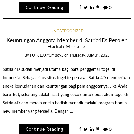
Continue Reading
0
UNCATEGORIZED
Keuntungan Anggota Member di Satria4D: Peroleh
Hadiah Menarik!
By
FOT8EJXjf0m8ov5
on
Thursday, July 31, 2025
Satria 4D sudah menjadi utama bagi para penggemar togel di
Indonesia. Sebagai situs situs togel terpercaya, Satria 4D memberikan
aneka kemudahan dan keuntungan bagi para anggotanya. Jika Anda
baru ikut, sekarang adalah saat yang cocok untuk buat akun togel di
Satria 4D dan meraih aneka hadiah menarik melalui program bonus
new member yang tersedia. Dengan …
Continue Reading
0