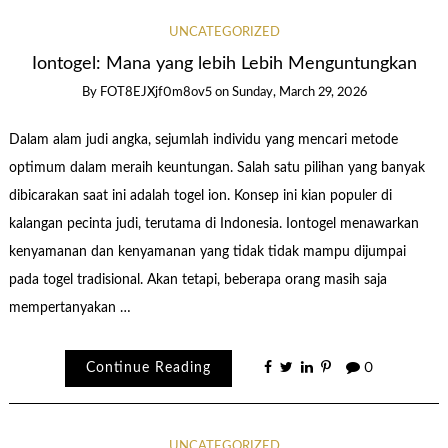
UNCATEGORIZED
Iontogel: Mana yang lebih Lebih Menguntungkan
By
FOT8EJXjf0m8ov5
on
Sunday, March 29, 2026
Dalam alam judi angka, sejumlah individu yang mencari metode
optimum dalam meraih keuntungan. Salah satu pilihan yang banyak
dibicarakan saat ini adalah togel ion. Konsep ini kian populer di
kalangan pecinta judi, terutama di Indonesia. Iontogel menawarkan
kenyamanan dan kenyamanan yang tidak tidak mampu dijumpai
pada togel tradisional. Akan tetapi, beberapa orang masih saja
mempertanyakan …
Continue Reading
0
UNCATEGORIZED