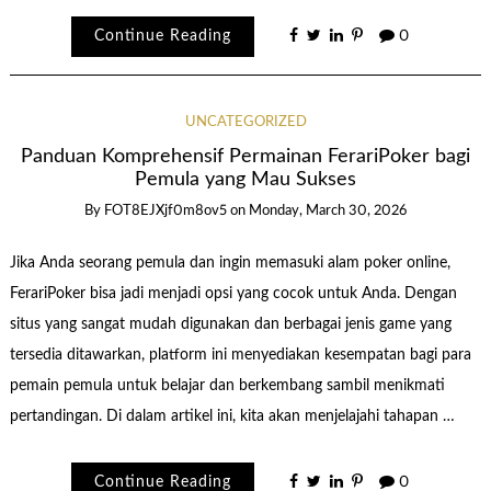
Continue Reading
0
UNCATEGORIZED
Panduan Komprehensif Permainan FerariPoker bagi
Pemula yang Mau Sukses
By
FOT8EJXjf0m8ov5
on
Monday, March 30, 2026
Jika Anda seorang pemula dan ingin memasuki alam poker online,
FerariPoker bisa jadi menjadi opsi yang cocok untuk Anda. Dengan
situs yang sangat mudah digunakan dan berbagai jenis game yang
tersedia ditawarkan, platform ini menyediakan kesempatan bagi para
pemain pemula untuk belajar dan berkembang sambil menikmati
pertandingan. Di dalam artikel ini, kita akan menjelajahi tahapan …
Continue Reading
0