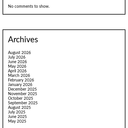
No comments to show.
Archives
August 2026
July 2026
June 2026
May 2026
April 2026
March 2026
February 2026
January 2026
December 2025
November 2025
October 2025
September 2025
August 2025
July 2025
June 2025
May 2025