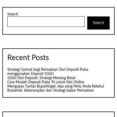
Search
Search
Recent Posts
Strategi Cermat bagi Permainan Slot Deposit Pulsa
menggunakan Deposit 5000
5000 Slot Deposit: Strategi Menang Besar
Cara Mudah Deposit Pulsa Tri untuk Slot Online
Mengupas Tuntas Bupatitogel: Apa yang Perlu Anda Ketahui
Rubah4d: Keterampilan dan Strategi dalam Permainan