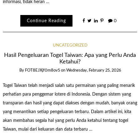
informasi, tidak heran …
Continue Reading
0
UNCATEGORIZED
Hasil Pengeluaran Togel Taiwan: Apa yang Perlu Anda
Ketahui?
By
FOT8EJXjf0m8ov5
on
Wednesday, February 25, 2026
Togel Taiwan telah menjadi salah satu permainan yang paling menarik
perhatian para penggemar lotere di Indonesia. Dengan sistem yang
transparan dan hasil yang dapat diakses dengan mudah, banyak orang
yang menantikan setiap pengeluaran terbaru. Dalam artikel ini, kita
akan membahas segala hal yang perlu Anda ketahui tentang togel
Taiwan, mulai dari keluaran dan data terbaru …