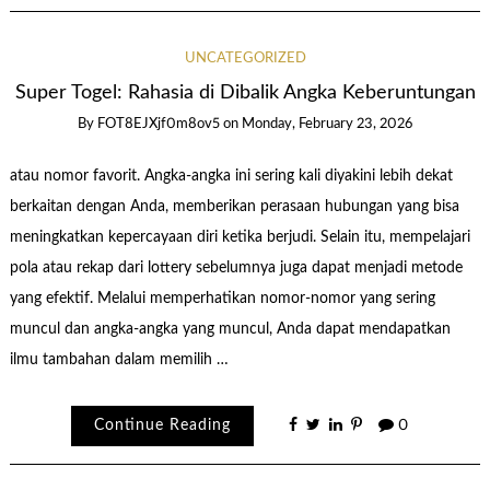
UNCATEGORIZED
Super Togel: Rahasia di Dibalik Angka Keberuntungan
By
FOT8EJXjf0m8ov5
on
Monday, February 23, 2026
atau nomor favorit. Angka-angka ini sering kali diyakini lebih dekat
berkaitan dengan Anda, memberikan perasaan hubungan yang bisa
meningkatkan kepercayaan diri ketika berjudi. Selain itu, mempelajari
pola atau rekap dari lottery sebelumnya juga dapat menjadi metode
yang efektif. Melalui memperhatikan nomor-nomor yang sering
muncul dan angka-angka yang muncul, Anda dapat mendapatkan
ilmu tambahan dalam memilih …
Continue Reading
0