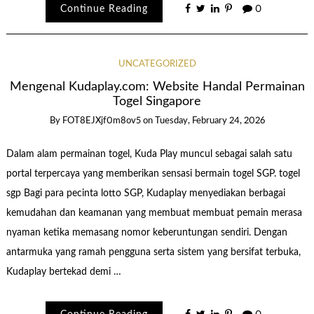
Continue Reading
0
UNCATEGORIZED
Mengenal Kudaplay.com: Website Handal Permainan
Togel Singapore
By
FOT8EJXjf0m8ov5
on
Tuesday, February 24, 2026
Dalam alam permainan togel, Kuda Play muncul sebagai salah satu
portal terpercaya yang memberikan sensasi bermain togel SGP. togel
sgp Bagi para pecinta lotto SGP, Kudaplay menyediakan berbagai
kemudahan dan keamanan yang membuat membuat pemain merasa
nyaman ketika memasang nomor keberuntungan sendiri. Dengan
antarmuka yang ramah pengguna serta sistem yang bersifat terbuka,
Kudaplay bertekad demi …