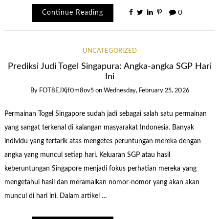
Continue Reading
0
UNCATEGORIZED
Prediksi Judi Togel Singapura: Angka-angka SGP Hari
Ini
By
FOT8EJXjf0m8ov5
on
Wednesday, February 25, 2026
Permainan Togel Singapore sudah jadi sebagai salah satu permainan
yang sangat terkenal di kalangan masyarakat Indonesia. Banyak
individu yang tertarik atas mengetes peruntungan mereka dengan
angka yang muncul setiap hari. Keluaran SGP atau hasil
keberuntungan Singapore menjadi fokus perhatian mereka yang
mengetahui hasil dan meramalkan nomor-nomor yang akan akan
muncul di hari ini. Dalam artikel …