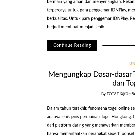
bermain yang aman dan menyenangkan. Rekan Pok
terpercaya untuk para penggemar IDNPlay, me
berkualitas. Untuk para penggemar IDNPlay,
berjudi membuat menjadi lebih …
Continue Reading
UN
Mengungkap Dasar-dasar To
dan To
By
FOT8EJXjf0m8
Dalam tahun terakhir, fenomena togel online s
adanya jenis jenis permainan Togel Hongkong. 
dari platform daring yang menawarkan member
hanya memanfaatkan perangkat seperti ponsel p