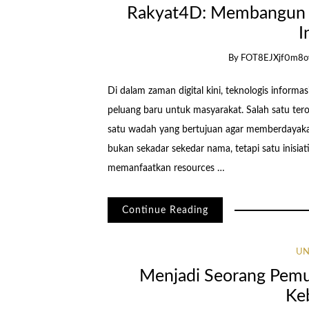
Rakyat4D: Membangun 
I
By
FOT8EJXjf0m8o
Di dalam zaman digital kini, teknologis infor
peluang baru untuk masyarakat. Salah satu te
satu wadah yang bertujuan agar memberdayaka
bukan sekadar sekedar nama, tetapi satu inisiati
memanfaatkan resources …
Continue Reading
UN
Menjadi Seorang Pemu
Ke