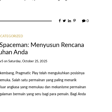
0
CATEGORIZED
ot Spaceman: Menyusun Rencana
uhan Anda
v5
on
Saturday, October 25, 2025
rkembang, Pragmatic Play telah mengukuhkan posisinya
rkemuka. Salah satu permainan yang paling menarik
a luar angkasa yang memukau dan mekanisme permainan
alaman bermain yang seru bagi para pemain. Bagi Anda