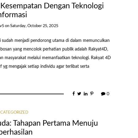
Kesempatan Dengan Teknologi
nformasi
v5
on
Saturday, October 25, 2025
masi sudah menjadi pendorong utama di dalam memunculkan
robosan yang mencolok perhatian publik adalah Rakyat4D,
n masyarakat melalui memanfaatkan teknologi. Rakyat 4D
f yg mengajak setiap individu agar terlibat serta
0
CATEGORIZED
da: Tahapan Pertama Menuju
berhasilan