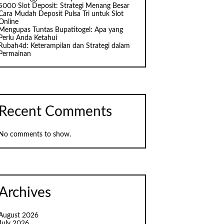
5000 Slot Deposit: Strategi Menang Besar
Cara Mudah Deposit Pulsa Tri untuk Slot
Online
Mengupas Tuntas Bupatitogel: Apa yang
Perlu Anda Ketahui
Rubah4d: Keterampilan dan Strategi dalam
Permainan
Recent Comments
No comments to show.
Archives
August 2026
July 2026