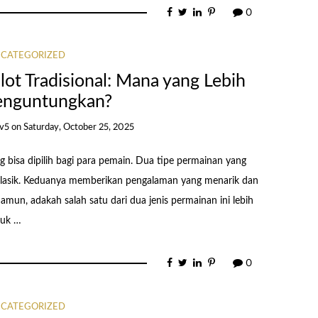
0
CATEGORIZED
Slot Tradisional: Mana yang Lebih
enguntungkan?
v5
on
Saturday, October 25, 2025
g bisa dipilih bagi para pemain. Dua tipe permainan yang
t klasik. Keduanya memberikan pengalaman yang menarik dan
amun, adakah salah satu dari dua jenis permainan ini lebih
tuk …
0
CATEGORIZED