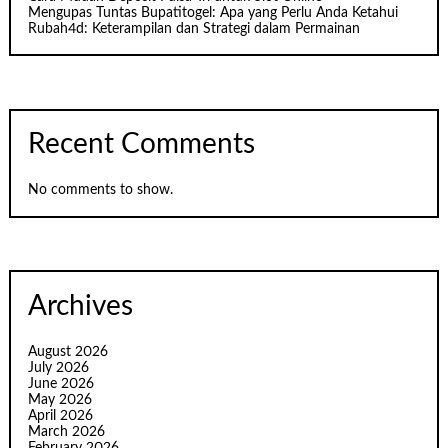
Mengupas Tuntas Bupatitogel: Apa yang Perlu Anda Ketahui
Rubah4d: Keterampilan dan Strategi dalam Permainan
Recent Comments
No comments to show.
Archives
August 2026
July 2026
June 2026
May 2026
April 2026
March 2026
February 2026