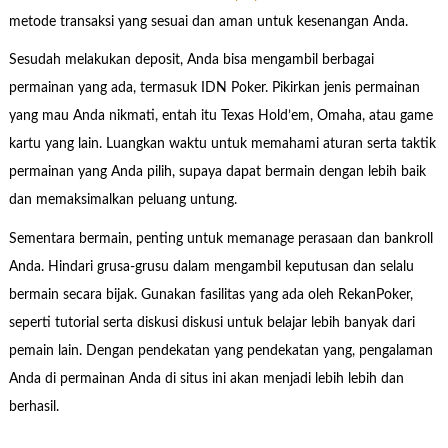
metode transaksi yang sesuai dan aman untuk kesenangan Anda.
Sesudah melakukan deposit, Anda bisa mengambil berbagai
permainan yang ada, termasuk IDN Poker. Pikirkan jenis permainan
yang mau Anda nikmati, entah itu Texas Hold’em, Omaha, atau game
kartu yang lain. Luangkan waktu untuk memahami aturan serta taktik
permainan yang Anda pilih, supaya dapat bermain dengan lebih baik
dan memaksimalkan peluang untung.
Sementara bermain, penting untuk memanage perasaan dan bankroll
Anda. Hindari grusa-grusu dalam mengambil keputusan dan selalu
bermain secara bijak. Gunakan fasilitas yang ada oleh RekanPoker,
seperti tutorial serta diskusi diskusi untuk belajar lebih banyak dari
pemain lain. Dengan pendekatan yang pendekatan yang, pengalaman
Anda di permainan Anda di situs ini akan menjadi lebih lebih dan
berhasil.