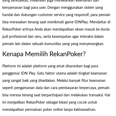
yang berkualitas, melainkan juga menekankan keamanan dan
kenyamanan bagi para user. Dengan menggunakan sistem yang
handal dan dukungan customer service yang responsif, para pemain
bisa merasakan tenang saat menikmati game IDNPlay. Mendaftar di
RekanPoker artinya Anda akan mendapatkan akses masuk ke dunia
judi profesional dan seru, serta kesempatan agar interaksi dalam
pemain lain dalam sebuah komunitas yang yang menyenangkan.
Kenapa Memilih RekanPoker?
Platform ini adalah platform yang amat disarankan bagi para
penggemar IDN Play. Satu faktor utama adalah tingkat keamanan
yang sangat baik yang disediakan. Melalui banyak fitur keamanan
seperti pengamanan data dan cara pembayaran terpercaya, pemain
bisa merasa tenang saat berpartisipasi dan melakukan transaksi. Hal
ini menjadikan RekanPoker sebagai lokasi yang cocok untuk
mendapatkan permainan poker online tanpa kekhawatiran.