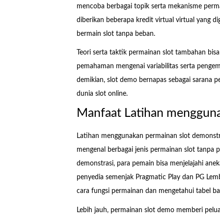
mencoba berbagai topik serta mekanisme permai
diberikan beberapa kredit virtual virtual yang
bermain slot tanpa beban.
Teori serta taktik permainan slot tambahan bi
pemahaman mengenai variabilitas serta pengem
demikian, slot demo bernapas sebagai sarana p
dunia slot online.
Manfaat Latihan menggun
Latihan menggunakan permainan slot demonst
mengenal berbagai jenis permainan slot tanpa 
demonstrasi, para pemain bisa menjelajahi ane
penyedia semenjak Pragmatic Play dan PG Lemb
cara fungsi permainan dan mengetahui tabel ba
Lebih jauh, permainan slot demo memberi pel