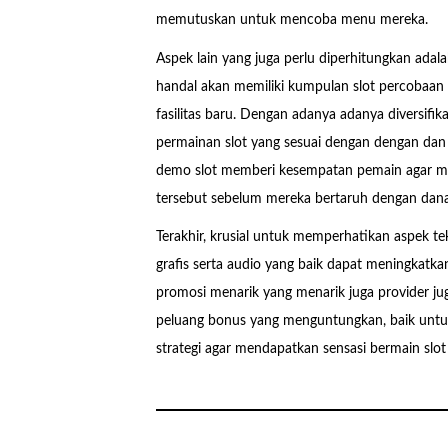
memutuskan untuk mencoba menu mereka.
Aspek lain yang juga perlu diperhitungkan adal
handal akan memiliki kumpulan slot percobaan 
fasilitas baru. Dengan adanya adanya diversifi
permainan slot yang sesuai dengan dengan dan 
demo slot memberi kesempatan pemain agar 
tersebut sebelum mereka bertaruh dengan dan
Terakhir, krusial untuk memperhatikan aspek tekn
grafis serta audio yang baik dapat meningkatka
promosi menarik yang menarik juga provider ju
peluang bonus yang menguntungkan, baik untu
strategi agar mendapatkan sensasi bermain slot 