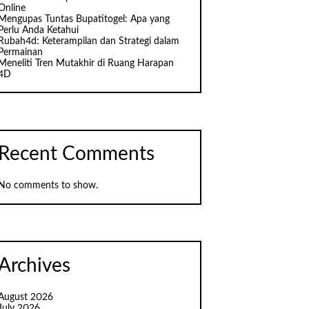
Online
Mengupas Tuntas Bupatitogel: Apa yang
Perlu Anda Ketahui
Rubah4d: Keterampilan dan Strategi dalam
Permainan
Meneliti Tren Mutakhir di Ruang Harapan
4D
Recent Comments
No comments to show.
Archives
August 2026
July 2026