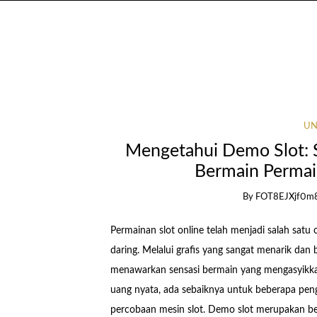
UN
Mengetahui Demo Slot: S
Bermain Permai
By
FOT8EJXjf0m
Permainan slot online telah menjadi salah satu
daring. Melalui grafis yang sangat menarik dan 
menawarkan sensasi bermain yang mengasyikkan
uang nyata, ada sebaiknya untuk beberapa pe
percobaan mesin slot. Demo slot merupakan be