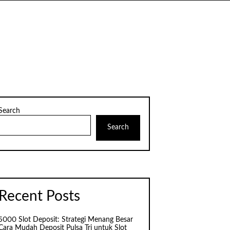
Search
Search
Recent Posts
5000 Slot Deposit: Strategi Menang Besar
Cara Mudah Deposit Pulsa Tri untuk Slot