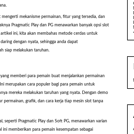
ana.
engerti mekanisme permainan, fitur yang tersedia, dan
ayaknya Pragmatic Play dan PG menawarkan banyak opsi slot
 artikel ini, kita akan membahas metode cerdas untuk
 daring dengan nyata, sehingga anda dapat
h siap melakukan taruhan.
ot yang memberi para pemain buat menjalankan permainan
ni merupakan cara populer bagi para pemain untuk
nya mereka melakukan taruhan yang nyata. Dengan demo
r permainan, grafik, dan cara kerja tiap mesin slot tanpa
al, seperti Pragmatic Play dan Soft PG, menawarkan varian
l ini memberikan para pemain kesempatan sebagai