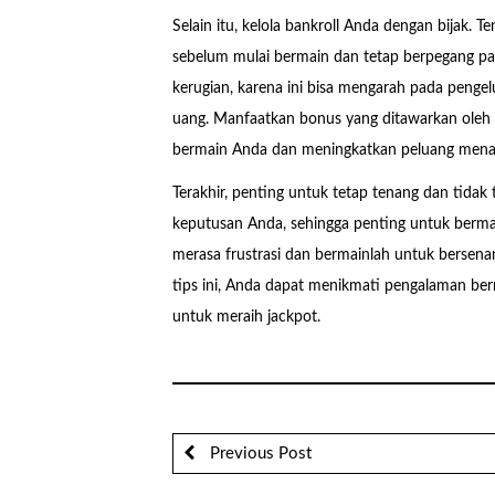
Selain itu, kelola bankroll Anda dengan bijak.
sebelum mulai bermain dan tetap berpegang pa
kerugian, karena ini bisa mengarah pada pengel
uang. Manfaatkan bonus yang ditawarkan oleh
bermain Anda dan meningkatkan peluang menan
Terakhir, penting untuk tetap tenang dan tida
keputusan Anda, sehingga penting untuk bermain
merasa frustrasi dan bermainlah untuk berse
tips ini, Anda dapat menikmati pengalaman be
untuk meraih jackpot.
Previous Post