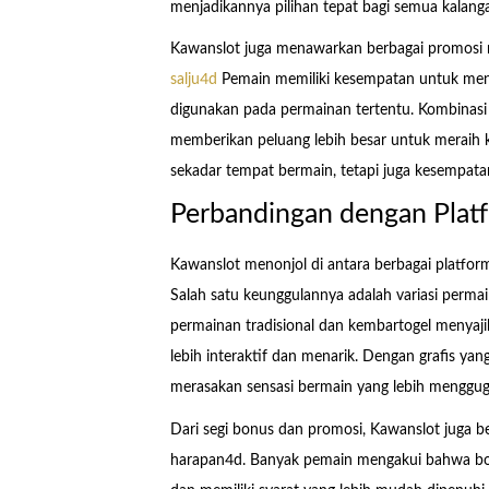
menjadikannya pilihan tepat bagi semua kalang
Kawanslot juga menawarkan berbagai promosi 
salju4d
Pemain memiliki kesempatan untuk mend
digunakan pada permainan tertentu. Kombinasi
memberikan peluang lebih besar untuk meraih
sekadar tempat bermain, tetapi juga kesempat
Perbandingan dengan Plat
Kawanslot menonjol di antara berbagai platfor
Salah satu keunggulannya adalah variasi perma
permainan tradisional dan kembartogel menyaj
lebih interaktif dan menarik. Dengan grafis 
merasakan sensasi bermain yang lebih menggug
Dari segi bonus dan promosi, Kawanslot juga ber
harapan4d. Banyak pemain mengakui bahwa bo