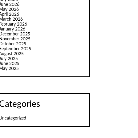
June 2026
May 2026
April 2026
March 2026
February 2026
January 2026
December 2025
November 2025
October 2025
September 2025
August 2025
July 2025
June 2025
May 2025
Categories
Uncategorized