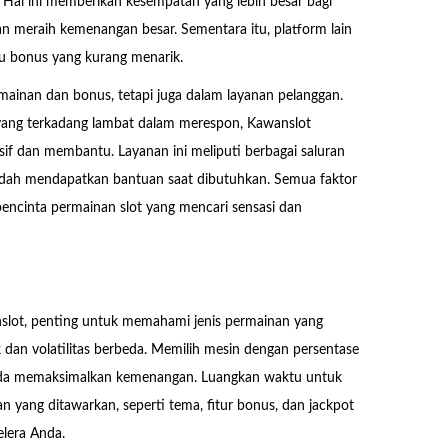
. Hal ini memberikan kesempatan yang lebih besar bagi
 meraih kemenangan besar. Sementara itu, platform lain
atau bonus yang kurang menarik.
ainan dan bonus, tetapi juga dalam layanan pelanggan.
ang terkadang lambat dalam merespon, Kawanslot
f dan membantu. Layanan ini meliputi berbagai saluran
dah mendapatkan bantuan saat dibutuhkan. Semua faktor
pencinta permainan slot yang mencari sensasi dan
lot, penting untuk memahami jenis permainan yang
ik dan volatilitas berbeda. Memilih mesin dengan persentase
nda memaksimalkan kemenangan. Luangkan waktu untuk
n yang ditawarkan, seperti tema, fitur bonus, dan jackpot
lera Anda.