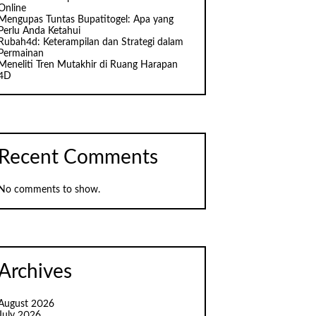
Online
Mengupas Tuntas Bupatitogel: Apa yang
Perlu Anda Ketahui
Rubah4d: Keterampilan dan Strategi dalam
Permainan
Meneliti Tren Mutakhir di Ruang Harapan
4D
Recent Comments
No comments to show.
Archives
August 2026
July 2026