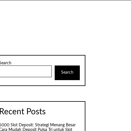
Search
Search
Recent Posts
5000 Slot Deposit: Strategi Menang Besar
Cara Mudah Deposit Pulsa Tri untuk Slot