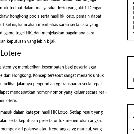
tuk terlibat dalam masyarakat lotto yang aktif. Dengan
 draw hongkong pools serta hasil hk lotto, pemain dapat
artikel ini, kami akan membahas saran serta cara yang
di game togel HK, dan menjelaskan bagaimana cara
an keputusan yang lebih bijak.
Lotere
istem yg memberikan kesempatan bagi peserta agar
ere dari Hongkong. Konsep tersebut sangat menarik untuk
a melihat jalannya pengundian yg transparan serta tepat.
dapat mendapatkan nomor-nomor yang keluar secara real-
n lotere.
rmasuk dalam kategori hasil HK Lotto. Setiap result yang
alan serta keputusan peserta untuk menentukan angka.
 mempelajari polanya atau trend angka yg muncul, yang