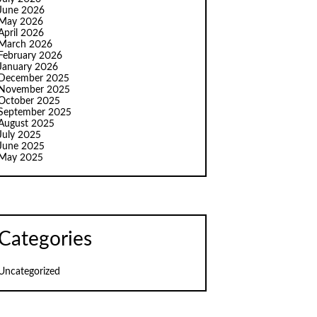
June 2026
May 2026
April 2026
March 2026
February 2026
January 2026
December 2025
November 2025
October 2025
September 2025
August 2025
July 2025
June 2025
May 2025
Categories
Uncategorized