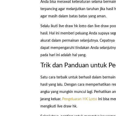
Anda bisa merawat keteraturan selama bermain 
terpancing agar melanjutkan taruhan jika hasil
agar masih dalam batas batas yang aman.
Selalu ikuti live draw hk lotto dan live draw 
hasil. Hal ini memberi peluang Anda supaya seg
akurat dalam permainan selanjutnya. Cepatnya
dapat mempengaruhi tindakan Anda selanjutnya,
pada hari ini adalah hal yang.
Trik dan Panduan untuk Pe
Satu cara terbaik untuk berhasil dalam bermain 
hasil yang lalu. Dengan cara memperhatikan res
angka yang mungkin muncul lagi. Perhatikan an
jarang keluar.
Pengeluaran HK Lotto
Ini bisa m
mengikuti live draw hk.