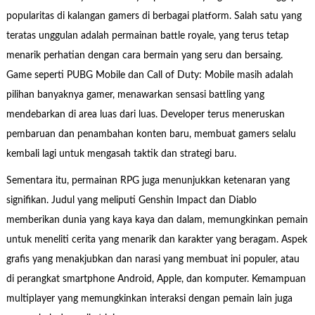
popularitas di kalangan gamers di berbagai platform. Salah satu yang
teratas unggulan adalah permainan battle royale, yang terus tetap
menarik perhatian dengan cara bermain yang seru dan bersaing.
Game seperti PUBG Mobile dan Call of Duty: Mobile masih adalah
pilihan banyaknya gamer, menawarkan sensasi battling yang
mendebarkan di area luas dari luas. Developer terus meneruskan
pembaruan dan penambahan konten baru, membuat gamers selalu
kembali lagi untuk mengasah taktik dan strategi baru.
Sementara itu, permainan RPG juga menunjukkan ketenaran yang
signifikan. Judul yang meliputi Genshin Impact dan Diablo
memberikan dunia yang kaya kaya dan dalam, memungkinkan pemain
untuk meneliti cerita yang menarik dan karakter yang beragam. Aspek
grafis yang menakjubkan dan narasi yang membuat ini populer, atau
di perangkat smartphone Android, Apple, dan komputer. Kemampuan
multiplayer yang memungkinkan interaksi dengan pemain lain juga