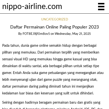
nippo-airline.com
UNCATEGORIZED
Daftar Permainan Online Paling Populer 2023
By
FOT8EJXjf0m8ov5
on
Wednesday, May 21, 2025
Pada tahun, dunia game online semakin hidup dengan berbagai
pilihan yang memukau. Dari permainan terpilih yang memberikan
sensasi visual HD yang memukau hingga game kasual yang bisa
dimainkan di waktu santai, ada berbagai pilihan untuk setiap tipe
gamer. Entah Anda suka game petualangan yang menegangkan atau
lebih menyenangi ujian dari game puzzle yang merangsang otak,
daftar permainan daring paling diminati tahun ini menjanjikan
kedalaman luar biasa dan keseruan yang sulit untuk dihindari.
Seiring dengan hadirnya beragam permainan baru dan gratis yang