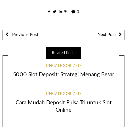
0
Previous Post
Next Post
Related Posts
UNCATEGORIZED
5000 Slot Deposit: Strategi Menang Besar
UNCATEGORIZED
Cara Mudah Deposit Pulsa Tri untuk Slot
Online